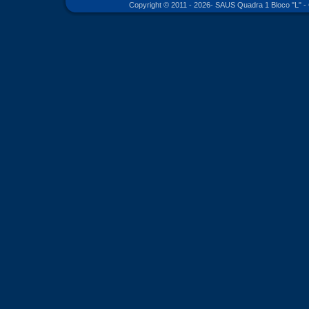
Copyright © 2011 - 2026- SAUS Quadra 1 Bloco "L" - 